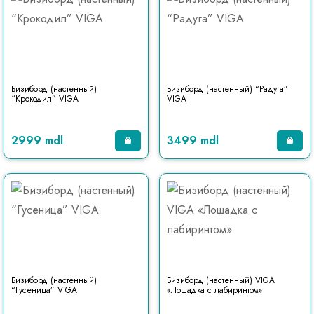
Бизиборд (настенный)
Бизиборд (настенный) “Радуга”
“Крокодил” VIGA
VIGA
2999 mdl
3499 mdl
Бизиборд (настенный)
Бизиборд (настенный) VIGA
“Гусеница” VIGA
«Лошадка с лабиринтом»