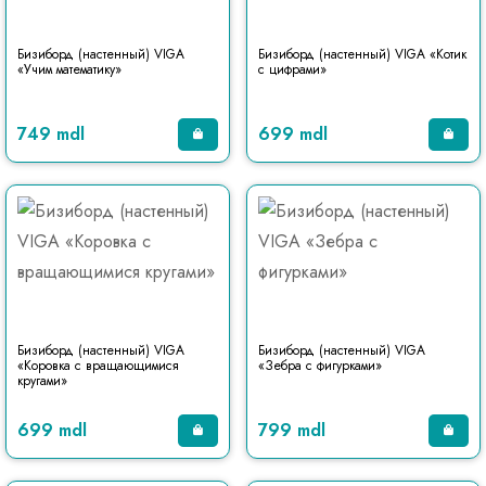
Бизиборд (настенный) VIGA
Бизиборд (настенный) VIGA «Котик
«Учим математику»
с цифрами»
749 mdl
699 mdl
Бизиборд (настенный) VIGA
Бизиборд (настенный) VIGA
«Коровка с вращающимися
«Зебра с фигурками»
кругами»
699 mdl
799 mdl