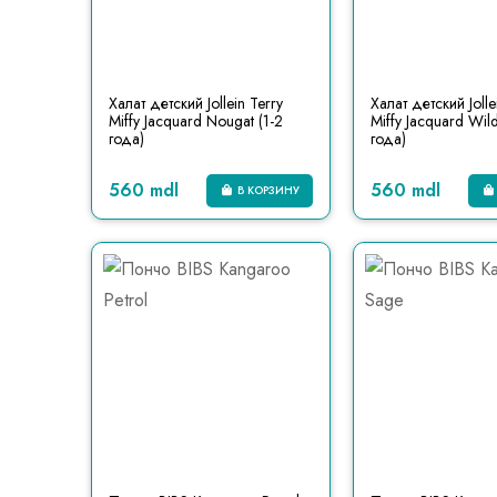
Халат детский Jollein Terry
Халат детский Jolle
Miffy Jacquard Nougat (1-2
Miffy Jacquard Wild
года)
года)
560 mdl
560 mdl
В КОРЗИНУ