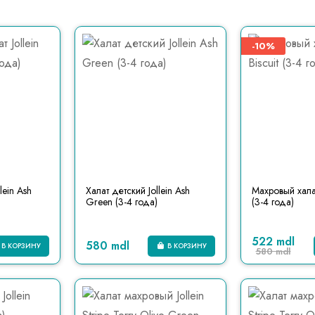
-10%
lein Ash
Халат детский Jollein Ash
Махровый халат 
Green (3-4 года)
(3-4 года)
522 mdl
580 mdl
В КОРЗИНУ
В КОРЗИНУ
580 mdl