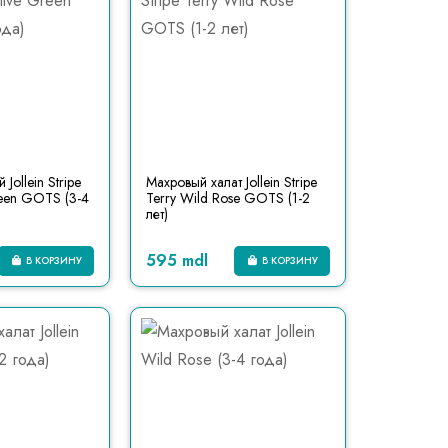
Jollein Stripe
Махровый халат Jollein Stripe
reen GOTS (3-4
Terry Wild Rose GOTS (1-2
лет)
595 mdl
В КОРЗИНУ
В КОРЗИНУ