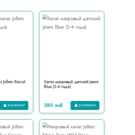
Jollein Biscuit
Халат махровый детский Jeans
Blue (3-4 года)
580 mdl
В КОРЗИНУ
В КОРЗИНУ