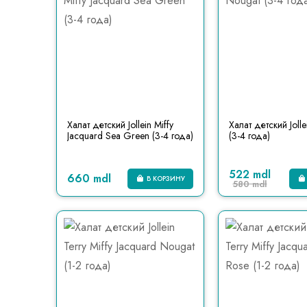
Халат детский Jollein Miffy
Халат детский Joll
Jacquard Sea Green (3-4 года)
(3-4 года)
522 mdl
660 mdl
В КОРЗИНУ
580 mdl