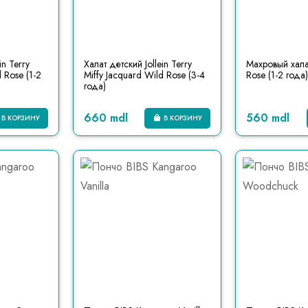
in Terry
Халат детский Jollein Terry
Махровый халат
 Rose (1-2
Miffy Jacquard Wild Rose (3-4
Rose (1-2 года)
года)
660 mdl
560 mdl
В КОРЗИНУ
В КОРЗИНУ