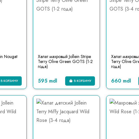
ein Nougat
Халат махровый Jollein Stripe
Халат махровый 
Terry Olive Green GOTS (1-2
Terry Olive G
года)
года)
595 mdl
660 mdl
В КОРЗИНУ
В КОРЗИНУ