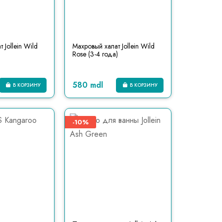
 Jollein Wild
Махровый халат Jollein Wild
Rose (3-4 года)
580 mdl
В КОРЗИНУ
В КОРЗИНУ
-10%