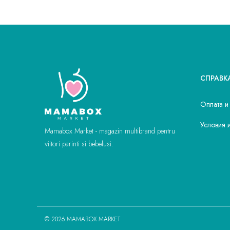
СПРАВК
Оплата и
Условия 
Mamabox Market - magazin multibrand pentru
viitori parinti si bebelusi.
© 2026 MAMABOX MARKET