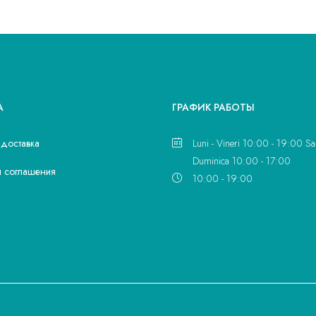
А
ГРАФИК РАБОТЫ
 доставка
Luni - Vineri 10:00 - 19:00 Sa
Duminica 10:00 - 17:00
и соглашения
10:00 - 19:00