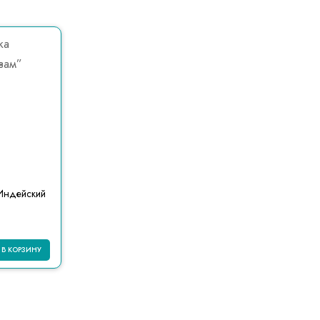
“Индейский
В КОРЗИНУ