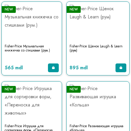
NEW
NEW
Fisher-Price Музыкальная
Fisher-Price Щенок Laugh & Learn
книжечка со стишками (рум.)
(рум)
565 mdl
895 mdl
NEW
NEW
Fisher-Price Игрушка для
Fisher-Price Развивающая игрушка
сортировки форм, «Переноска
«Кольца»