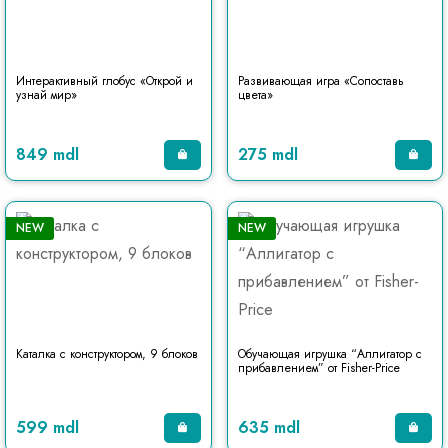
Интерактивный глобус «Открой и
Развивающая игра «Сопоставь
узнай мир»
цвета»
849 mdl
275 mdl
NEW
NEW
Каталка с конструктором, 9 блоков
Обучающая игрушка “Аллигатор с
прибавлением” от Fisher-Price
599 mdl
635 mdl