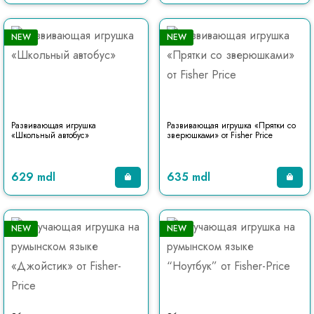
NEW
NEW
Развивающая игрушка
Развивающая игрушка «Прятки со
«Школьный автобус»
зверюшками» от Fisher Price
629 mdl
635 mdl
NEW
NEW