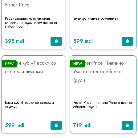
Развивающая музыкальная
Бизикуб «Ранее обучение»
консоль на румынском языке от
Fisher-Price
395 mdl
599 mdl
NEW
NEW
Бизи куб «Лесок» со светом и
Fisher-Price Пианино Умного щенка
звуками
обновл. (рус.)
599 mdl
719 mdl