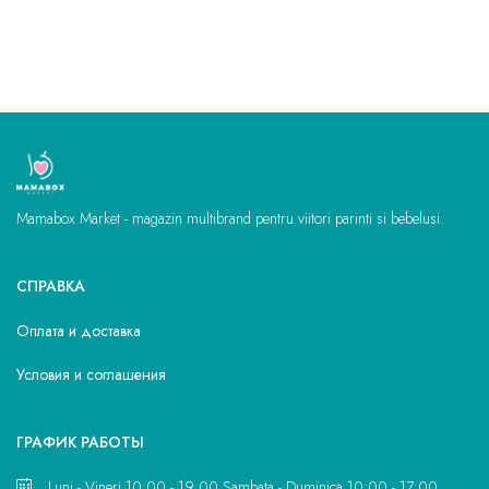
Mamabox Market - magazin multibrand pentru viitori parinti si bebelusi.
СПРАВКА
Оплата и доставка
Условия и соглашения
ГРАФИК РАБОТЫ
Luni - Vineri 10:00 - 19:00 Sambata - Duminica 10:00 - 17:00