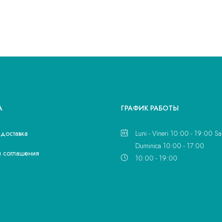
А
ГРАФИК РАБОТЫ
 доставка
Luni - Vineri 10:00 - 19:00 Sa
Duminica 10:00 - 17:00
и соглашения
10:00 - 19:00