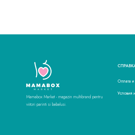
СПРАВК
Оплата и
Условия 
Mamabox Market - magazin multibrand pentru
viitori parinti si bebelusi.