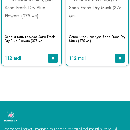
Освежитель воздуха Sano Fresh-
Освежитель воздуха Sano Fresh-Dry
Dry Blue Flowers (375 мл)
Musk (375 мл)
112 mdl
112 mdl
Mamabox Market - magazin multibrand pentru viitori parinti si bebelusi.