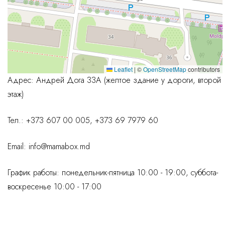
Leaflet
|
©
OpenStreetMap
contributors
Адрес: Андрей Дога 33А (желтое здание у дороги, второй
этаж)
Тел.: +373 607 00 005, +373 69 7979 60
Email:
info@mamabox.md
График работы: понедельник-пятница 10:00 - 19:00, суббота-
воскресенье 10:00 - 17:00