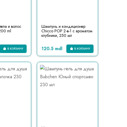
ела и волос
Шампунь и кондиционер
200 ml
Chicco POP 2-в-1 с ароматом
клубники, 250 мл
120.5 mdl
В КОРЗИНУ
В КОРЗИНУ