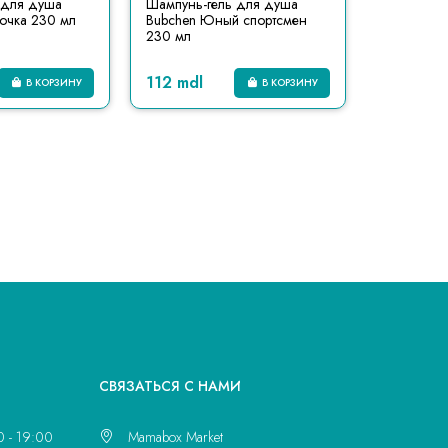
 для душа
Шампунь-гель для душа
очка 230 мл
Bubchen Юный спортсмен
230 мл
112 mdl
В КОРЗИНУ
В КОРЗИНУ
CВЯЗАТЬСЯ С НАМИ
0 - 19:00
Mamabox Market