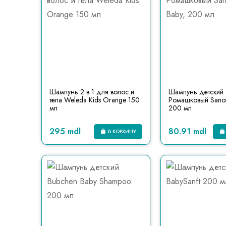
Шампунь 2 в 1 для волос и
Шампунь детский
тела Weleda Kids Orange 150
Ромашковый Sanos
мл
200 мл
295 mdl
80.91 mdl
В КОРЗИНУ