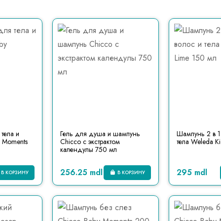
тела и
Гель для душа и шампунь
Шампунь 2 в 1
y Moments
Chicco с экстрактом
тела Weleda Ki
календулы 750 мл
256.25 mdl
295 mdl
В КОРЗИНУ
В КОРЗИНУ