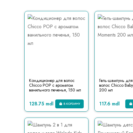
Кондиционер для волос
Гель-шампунь для 
Chicco POP с ароматом
волос Chicco Bab
ванильного печенья, 150 мл
200 мл
128.75 mdl
117.6 mdl
В КОРЗИНУ