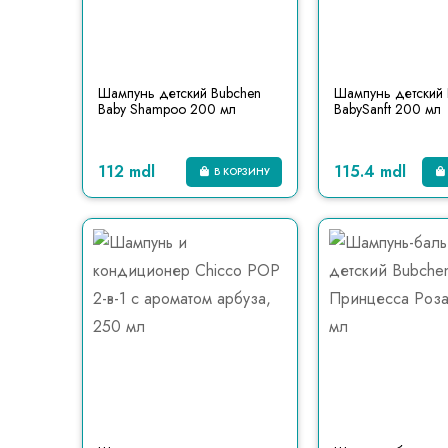
Шампунь детский Bubchen
Шампунь детский 
Baby Shampoo 200 мл
BabySanft 200 мл
112 mdl
115.4 mdl
В КОРЗИНУ