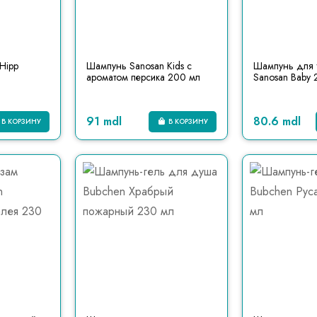
Hipp
Шампунь Sanosan Kids с
Шампунь для т
ароматом персика 200 мл
Sanosan Baby 
91 mdl
80.6 mdl
В КОРЗИНУ
В КОРЗИНУ