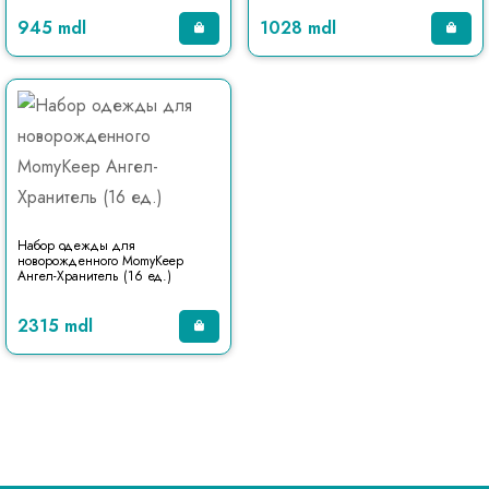
945 mdl
1028 mdl
Набор одежды для
новорожденного MomyKeep
Ангел-Хранитель (16 ед.)
2315 mdl