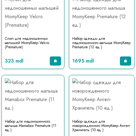
Слип для недоношенных
Набор одежды для
малышей MomyKeep Velcro
недоношенного малыша MomyKeep
(Premature)
Premature (12 ед.)
323 mdl
1695 mdl
Набор для недоношенного
Набор одежды для
малыша Mamabox Premature (11
новорожденного MomyKeep Ангел-
ед.)
Хранитель (10 ед.)