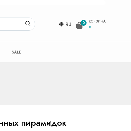
КОРЗИНА
0
RU
0
SALE
нных пирамидок