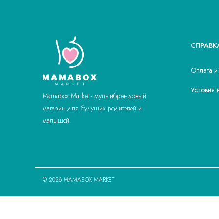
СПРАВК
Оплата и
Условия 
Mamabox Market - мультибрендовый
магазин для будущих родителей и
малышей.
© 2026 MAMABOX MARKET