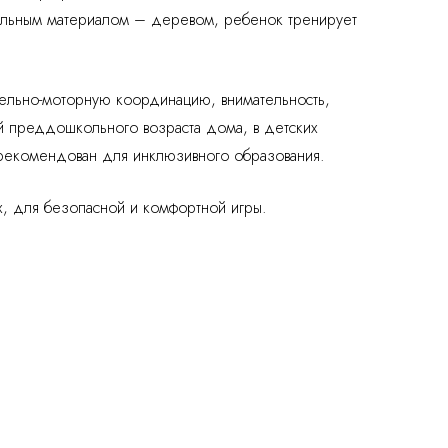
ральным материалом – деревом, ребенок тренирует
ельно-моторную координацию, внимательность,
й преддошкольного возраста дома, в детских
 рекомендован для инклюзивного образования.
, для безопасной и комфортной игры.