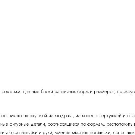
 содержит цветные блоки различных форм и размеров, прямоуг
ольников с верхушкой из квадрата, из колец с верхушкой из ша
чные фигурные детали, соотносящиеся по формам, расположить 
виваются пальчики и руки, умение мыслить логически, сопоставля