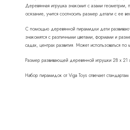
Деревянная игрушка знакомит с азами геометрии, 
осязание, учится соотносить размер детали с ее ве
С помощью деревянной пирамидки дети развивают 
знакомятся с различными цветами, формами и разм
садах, центрах развития. Может использоваться п
Размер развивающей деревянной игрушки 28 х 21 х
Набор пирамидок от Viga Toys отвечает стандартам