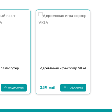
пазл-сортер
Деревянная игра-сортер VIGA
Сортер 
VIGA
359 mdl
389 m
ПОДРОБНЕЕ
ПОДРОБНЕЕ