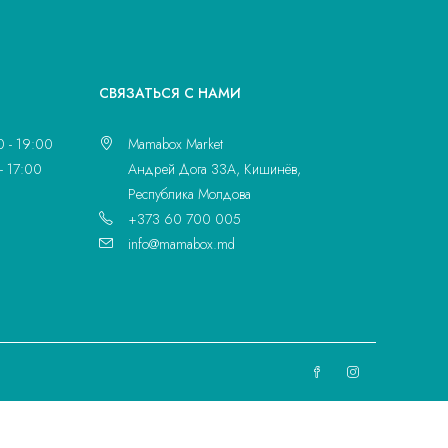
CВЯЗАТЬСЯ С НАМИ
0 - 19:00
Mamabox Market
- 17:00
Андрей Дога 33A, Кишинёв,
Республика Молдова
+373 60 700 005
info@mamabox.md