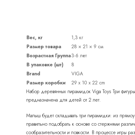
Вес, кг
1,3 кг
Размер товара
28 × 21 × 9 см
Возрастная Группа
3-6 лет
В упаковке (шт)
8
Brand
VIGA
Размер коробки
29 x 10 x 22 cm
Набор деревянных пирамидок Viga Toys Три фигуры
предназначена для детей от 2 лет.
Малыш будет складывать три пирамидки: из прямоуг
правильно подобрать к основе со стержнями разли
сообразительности и ловкости. В процессе игры раз