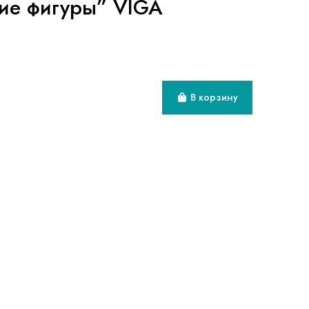
кие фигуры” VIGA
В корзину