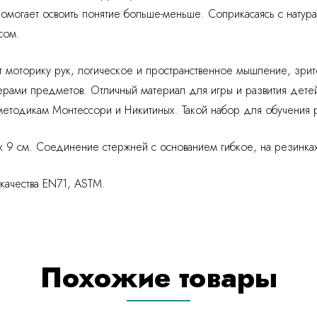
помогает освоить понятие больше-меньше. Соприкасаясь с нату
сом.
моторику рук, логическое и пространственное мышление, зрит
ерами предметов. Отличный материал для игры и развития дете
о методикам Монтессори и Никитиных. Такой набор для обучения
 9 см. Соединение стержней с основанием гибкое, на резинках
 качества EN71, ASTM.
Похожие товары