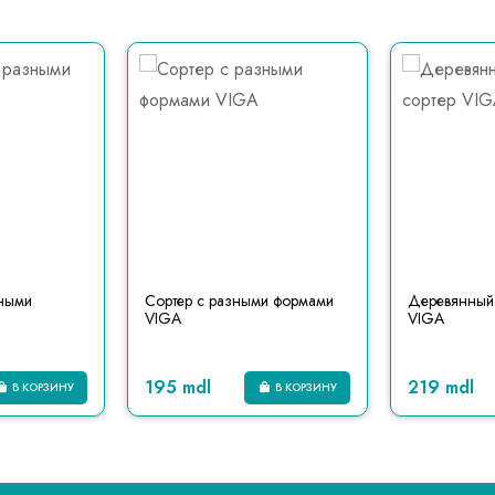
зными
Сортер с разными формами
Деревянный 
VIGA
VIGA
195 mdl
219 mdl
В КОРЗИНУ
В КОРЗИНУ