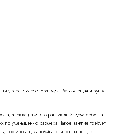
ольную основу со стержнями. Развивающая игрушка
рика, а также из многогранников. Задача ребенка
их по уменьшению размера. Такое занятие требует
ть, сортировать, запоминаются основные цвета.