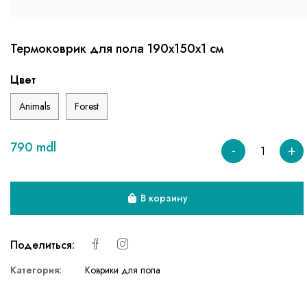
Термоковрик для пола 190х150х1 см
Цвет
Animals
Forest
790 mdl
-
+
В корзину
Поделиться:
Категория:
Коврики для пола