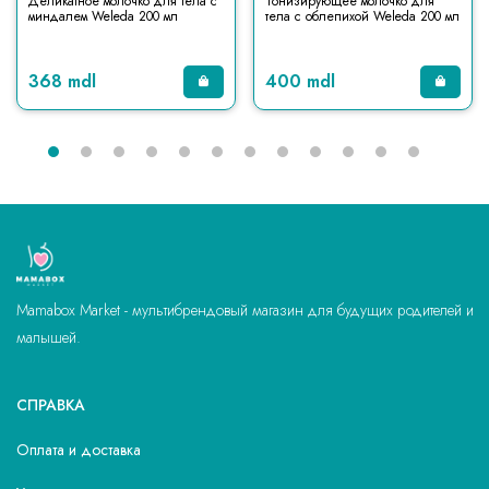
Деликатное молочко для тела с
Тонизирующее молочко для
миндалем Weleda 200 мл
тела с облепихой Weleda 200 мл
368 mdl
400 mdl
Mamabox Market - мультибрендовый магазин для будущих родителей и
малышей.
СПРАВКА
Оплата и доставка