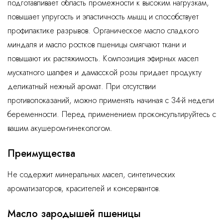
подготавливает область промежности к высоким нагрузкам,
повышает упругость и эластичность мышц и способствует
профилактике разрывов. Органическое масло сладкого
миндаля и масло ростков пшеницы смягчают ткани и
повышают их растяжимость. Композиция эфирных масел
мускатного шалфея и дамасской розы придает продукту
деликатный нежный аромат. При отсутствии
противопоказаний, можно применять начиная с 34-й недели
беременности. Перед применением проконсультируйтесь с
вашим акушером-гинекологом.
Преимущества
Не содержит минеральных масел, синтетических
ароматизаторов, красителей и консервантов.
Масло зародышей пшеницы