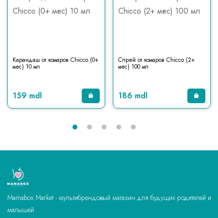
Карандаш от комаров Chicco (0+
Спрей от комаров Chicco (2+
мес) 10 мл
мес) 100 мл
159 mdl
186 mdl
Mamabox Market - мультибрендовый магазин для будущих родителей и
малышей.