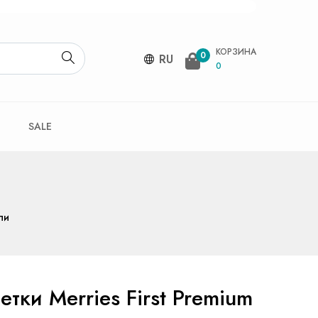
КОРЗИНА
0
RU
0
SALE
ли
тки Merries First Premium