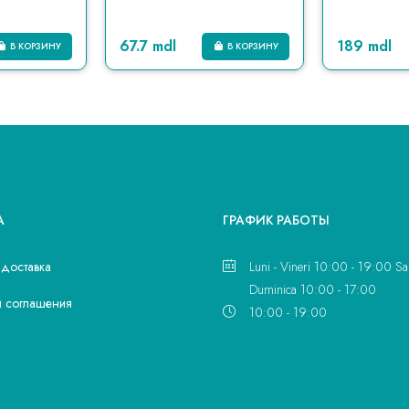
67.7 mdl
189 mdl
В КОРЗИНУ
В КОРЗИНУ
А
ГРАФИК РАБОТЫ
 доставка
Luni - Vineri 10:00 - 19:00 Sa
Duminica 10:00 - 17:00
и соглашения
10:00 - 19:00