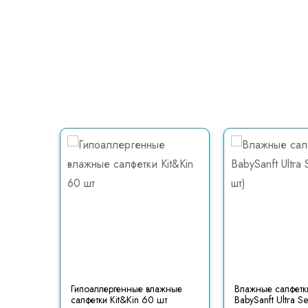
mpers
Гипоаллергенные влажные
Влажные салфетк
салфетки Kit&Kin 60 шт
BabySanft Ultra Se