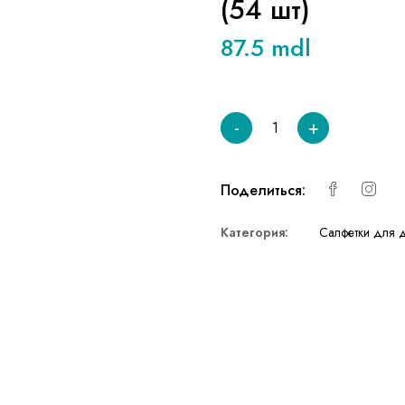
(54 шт)
87.5 mdl
-
+
Поделиться:
Категория:
Cалфетки для 