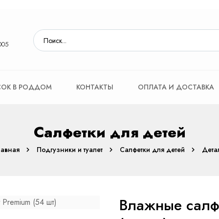
005
ОК В РОДДОМ
КОНТАКТЫ
ОПЛАТА И ДОСТАВКА
Cалфетки для детей
лавная
Подгузники и туалет
Cалфетки для детей
Дета
Влажные салфе