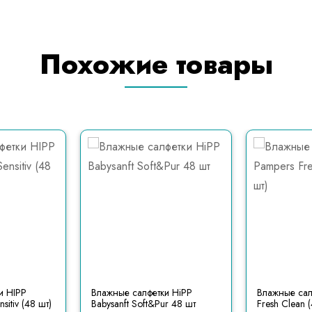
Похожие товары
и HIPP
Влажные салфетки HiPP
Влажные сал
nsitiv (48 шт)
Babysanft Soft&Pur 48 шт
Fresh Clean 