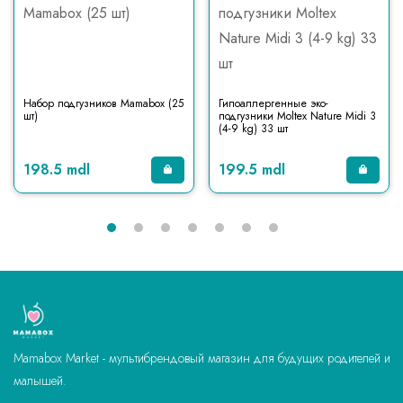
Набор подгузников Mamabox (25
Гипоаллергенные эко-
шт)
подгузники Moltex Nature Midi 3
(4-9 kg) 33 шт
198.5 mdl
199.5 mdl
Mamabox Market - мультибрендовый магазин для будущих родителей и
малышей.