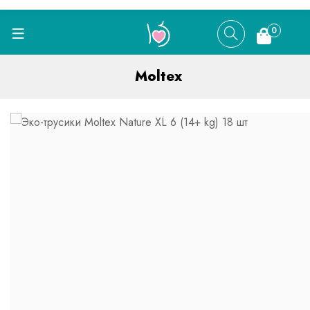
0
Moltex