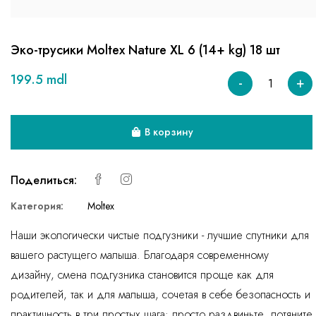
Эко-трусики Moltex Nature XL 6 (14+ kg) 18 шт
199.5 mdl
-
+
В корзину
Поделиться:
Категория:
Moltex
Наши экологически чистые подгузники - лучшие спутники для
вашего растущего малыша. Благодаря современному
дизайну, смена подгузника становится проще как для
родителей, так и для малыша, сочетая в себе безопасность и
практичность в три простых шага: просто раздвиньте, потяните