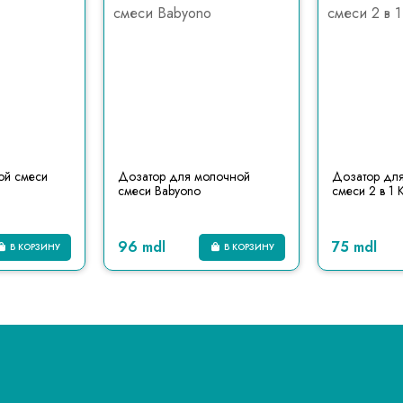
ой смеси
Дозатор для молочной
Дозатор дл
смеси Babyono
смеси 2 в 1 
96 mdl
75 mdl
В КОРЗИНУ
В КОРЗИНУ