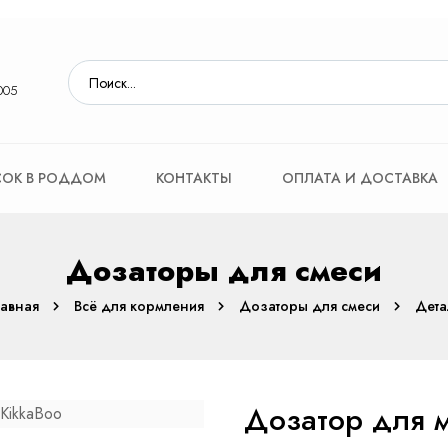
005
ОК В РОДДОМ
КОНТАКТЫ
ОПЛАТА И ДОСТАВКА
Дозаторы для смеси
лавная
Всё для кормления
Дозаторы для смеси
Дета
Дозатор для м