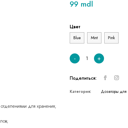
99 mdl
Цвет
Blue
Mint
Pink
-
+
Поделиться:
Категория:
Дозаторы для 
и отделениями для хранения;
лов;