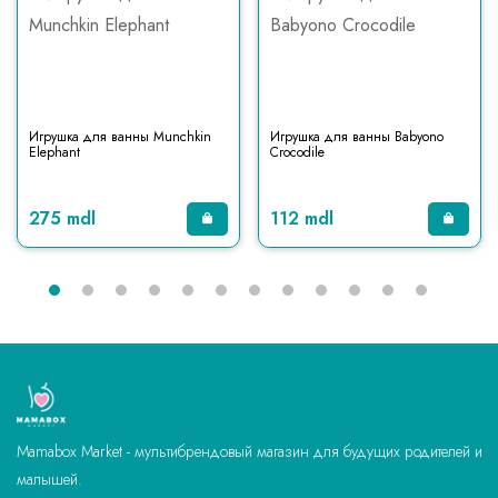
Игрушка для ванны Munchkin
Игрушка для ванны Babyono
Elephant
Crocodile
275 mdl
112 mdl
Mamabox Market - мультибрендовый магазин для будущих родителей и
малышей.