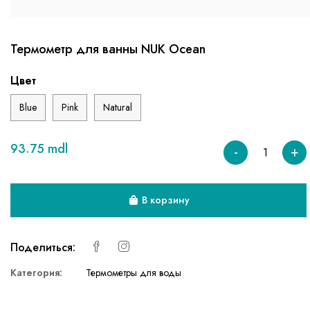
Термометр для ванны NUK Ocean
Цвет
Blue
Pink
Natural
93.75 mdl
-
+
В корзину
Поделиться:
Категория:
Термометры для воды