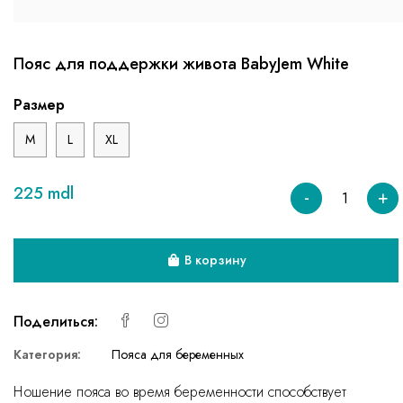
Пояс для поддержки живота BabyJem White
Размер
M
L
XL
225 mdl
-
+
В корзину
Поделиться:
Категория:
Пояса для беременных
Ношение пояса во время беременности способствует