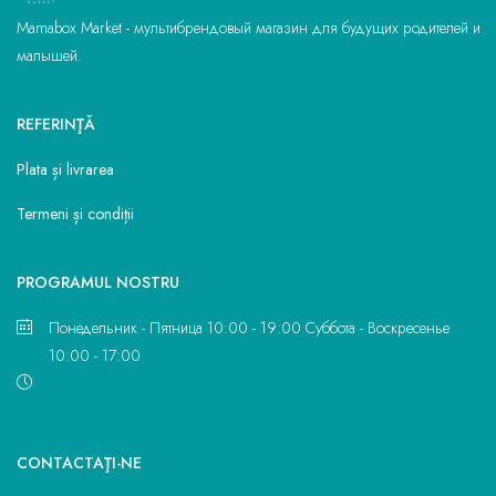
Mamabox Market - мультибрендовый магазин для будущих родителей и
малышей.
REFERINŢĂ
Plata și livrarea
Termeni și condiții
PROGRAMUL NOSTRU
Понедельник - Пятница 10:00 - 19:00 Суббота - Воскресенье
10:00 - 17:00
CONTACTAŢI-NE