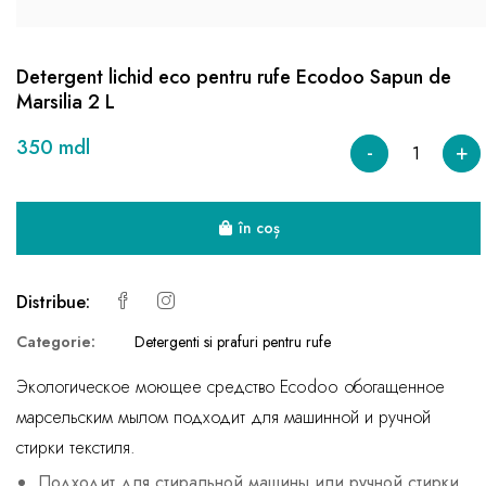
Detergent lichid eco pentru rufe Ecodoo Sapun de
Marsilia 2 L
350 mdl
-
+
în coș
Distribue:
Categorie:
Detergenti si prafuri pentru rufe
Экологическое моющее средство Ecodoo обогащенное
марсельским мылом подходит для машинной и ручной
стирки текстиля.
Подходит для стиральной машины или ручной стирки