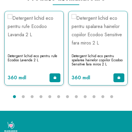
Detergent lichid eco pentru rufe
Detergent lichid eco pentru
Ecodoo Lavanda 2 L
spalarea hainelor copiilor Ecodoo
Sensitive fara miros 2 L
360 mdl
360 mdl