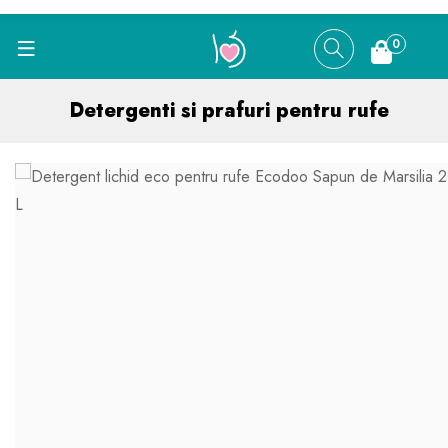
0
Detergenti si prafuri pentru rufe