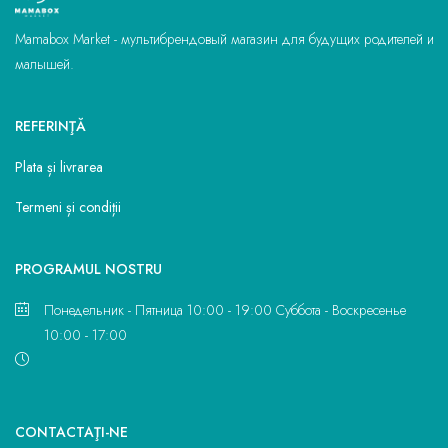
Mamabox Market - мультибрендовый магазин для будущих родителей и
малышей.
REFERINŢĂ
Plata și livrarea
Termeni și condiții
PROGRAMUL NOSTRU
Понедельник - Пятница 10:00 - 19:00 Суббота - Воскресенье
10:00 - 17:00
CONTACTAŢI-NE