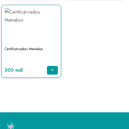
Certificat-cadou Mamabox
300 mdl