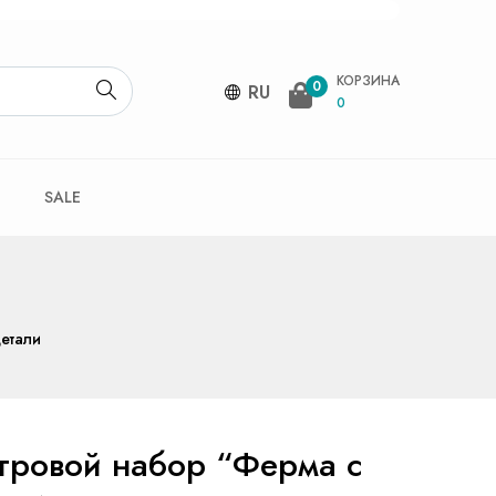
КОРЗИНА
0
RU
0
SALE
етали
гровой набор “Ферма с