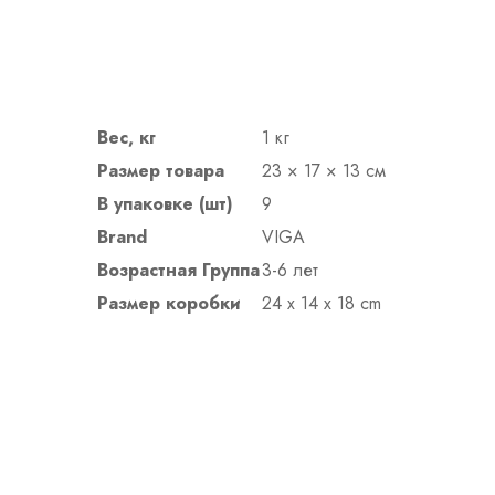
Вес, кг
1 кг
Размер товара
23 × 17 × 13 см
В упаковке (шт)
9
Brand
VIGA
Возрастная Группа
3-6 лет
Размер коробки
24 x 14 x 18 cm