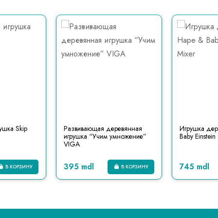
ушка Skip
Развивающая деревянная
Игрушка дер
игрушка “Учим умножение”
Baby Einstein
VIGA
395 mdl
745 mdl
В КОРЗИНУ
В КОРЗИНУ