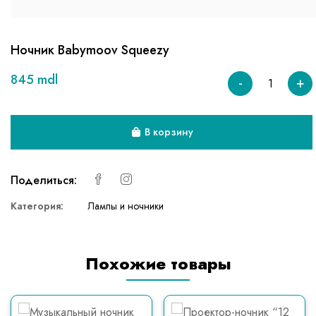
Ночник Babymoov Squeezy
845 mdl
-
+
В корзину
Поделиться:
Категория:
Лампы и ночники
Похожие товары