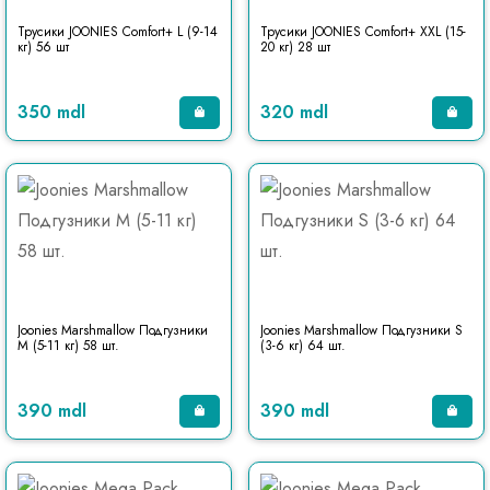
Трусики JOONIES Comfort+ L (9-14
Трусики JOONIES Comfort+ XXL (15-
кг) 56 шт
20 кг) 28 шт
350 mdl
320 mdl
Joonies Marshmallow Подгузники
Joonies Marshmallow Подгузники S
M (5-11 кг) 58 шт.
(3-6 кг) 64 шт.
390 mdl
390 mdl