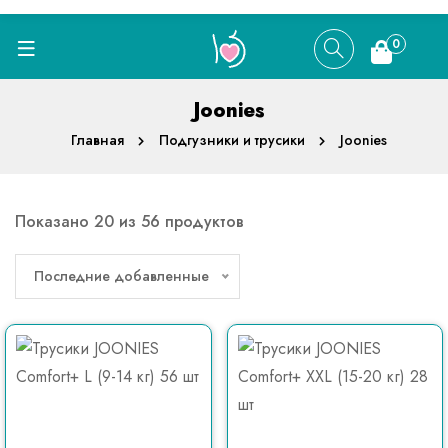
0
Joonies
Главная
Подгузники и трусики
Joonies
Показано 20 из 56 продуктов
Последние добавленные