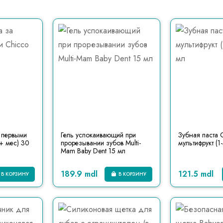
а первыми
Гель успокаивающий при
Зубная паста 
+ мес) 30
прорезывании зубов Multi-
мультифрукт (1
Mam Baby Dent 15 мл
189.9 mdl
121.5 mdl
В КОРЗИНУ
В КОРЗИНУ