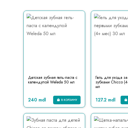
Детская зубная гель-паста с
Гель для ухода з
календулой Weleda 50 мл
зубками Chicco (4
мл
240 mdl
127.2 mdl
В КОРЗИНУ