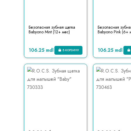
Безопасная зубная щетка
Безопасная зубна
Babyono Mint (12+ мес)
Babyono Pink (6+ 
106.25 mdl
106.25 mdl
В КОРЗИНУ