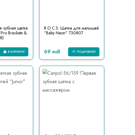
ая зубная щетка
R.O.C.S. Щетка для малышей
Pro Brackets &
"Baby Neon" 730807
8)
69 mdl
В КОРЗИНУ
ПОДРОБНЕЕ