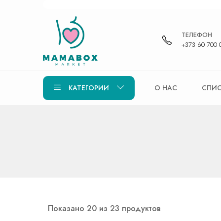
ТЕЛЕФОН
+373 60 700 
КАТЕГОРИИ
О НАС
СПИС
Показано 20 из 23 продуктов