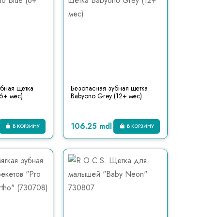
бная щетка
Безопасная зубная щетка
(6+ мес)
Babyono Grey (12+ мес)
106.25 mdl
В КОРЗИНУ
В КОРЗИНУ