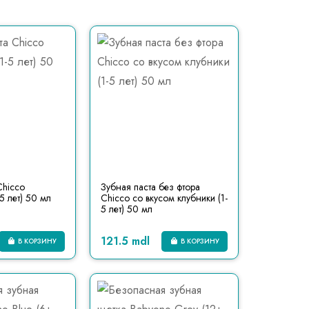
Chicco
Зубная паста без фтора
-5 лет) 50 мл
Chicco со вкусом клубники (1-
5 лет) 50 мл
121.5 mdl
В КОРЗИНУ
В КОРЗИНУ