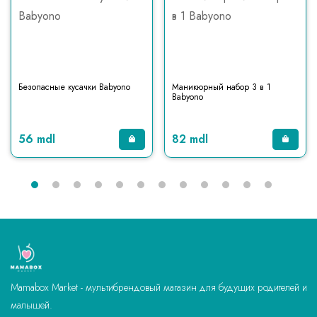
Безопасные кусачки Babyono
Маникюрный набор 3 в 1
Babyono
56 mdl
82 mdl
Mamabox Market - мультибрендовый магазин для будущих родителей и
малышей.