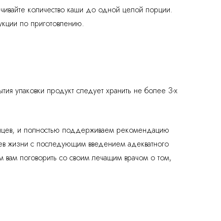
ичивайте количество каши до одной целой порции.
укции по приготовлению.
тия упаковки продукт следует хранить не более 3-х
денцев, и полностью поддерживаем рекомендацию
цев жизни с последующим введением адекватного
 вам поговорить со своим лечащим врачом о том,