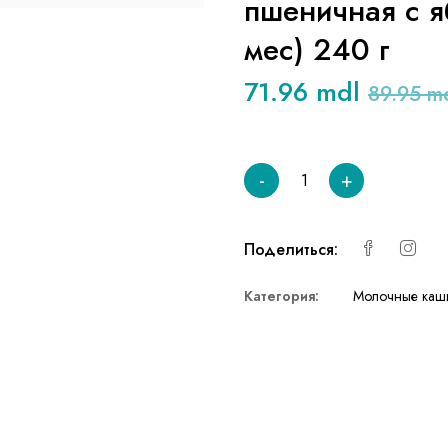
пшеничная с я
мес) 240 г
71.96 mdl
89.95 m
-
+
Поделиться:
Категория:
Молочные каш