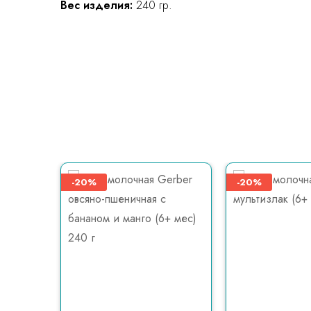
Вес изделия:
240 гр.
-20%
-20%