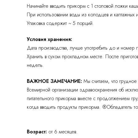
Начинайте вводить прикорм с 1 столовой ложки ка
При использовании воды из колодцев и каптажных и
Упаковка содержит ~ 5 порций.
Условия хранения:
Дата производства, лучше употребить до и номер п
Хранить в сухом прохладном месте. После приготов
недель.
ВАЖНОЕ ЗАМЕЧАНИЕ:
Мы считаем, что грудно
Всемирной организации здравоохранения об исклю
питательного прикорма вместе с продолжением гру
когда вводить продукты прикорма. ®Обладатель торг
Возраст:
от 6 месяцев.