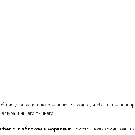
бытие для вас и вашего малыша. Вы хотите, чтобы ваш малыш п
цептура и ничего лишнего.
rber с с яблоком и морковью
поможет познакомить малыша 