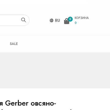
КОРЗИНА
0
RU
0
SALE
 Gerber овсяно-