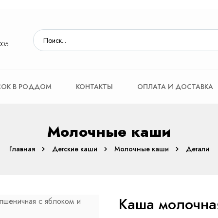
005
ОК В РОДДОМ
КОНТАКТЫ
ОПЛАТА И ДОСТАВКА
Молочные каши
Главная
Детские каши
Молочные каши
Детали
Каша молочная