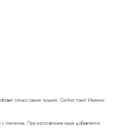
робовал только самое лучшее. Gerber тоже! Именно
с глютеном. При изготовлении каши добавляется