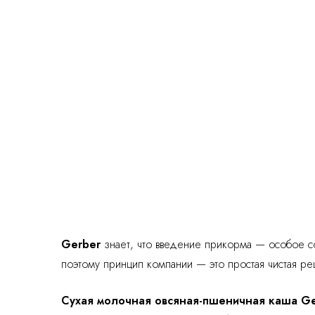
Gerber
знает, что введение прикорма — особое со
поэтому принцип компании — это простая чистая ре
Сухая молочная овсяная-пшеничная каша Ge