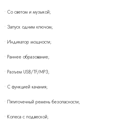
• Со светом и музыкой;
• Запуск одним ключом;
• Индикатор мощности;
• Раннее образование;
• Разъем USB/TF/MP3;
• С функцией качания;
• Пятиточечный ремень безопасности;
• Колеса с подвеской;