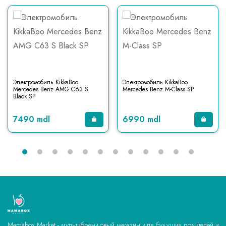
Электромобиль KikkaBoo
Электромобиль KikkaBoo
Mercedes Benz AMG C63 S
Mercedes Benz M-Class SP
Black SP
7490 mdl
6990 mdl
Mamabox Market - мультибрендовый магазин для будущих родителей и