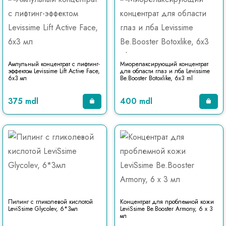
Ампульный концентрат с лифтинг-
Миорелаксирующий концентрат
эффектом Levissime Lift Active Face,
для области глаз и лба Levissime
6x3 мл
Be.Booster Botoxlike, 6x3 ml
375 mdl
400 mdl
Пилинг с гликолевой кислотой
Концентрат для проблемной кожи
LeviSsime Glycolev, 6*3мл
LeviSsime Be.Booster Armony, 6 х 3
мл