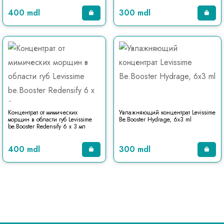
400 mdl
300 mdl
Концентрат от мимических
Увлажняющий концентрат Levissime
морщин в области губ Levissime
Be.Booster Hydrage, 6x3 ml
be.Booster Redensify 6 х 3 мл
400 mdl
300 mdl