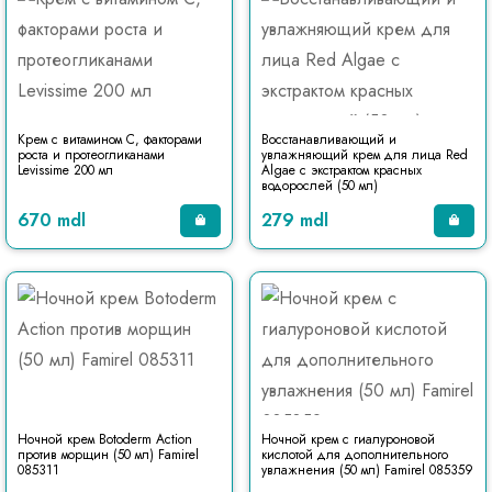
Крем с витамином С, факторами
Восстанавливающий и
роста и протеогликанами
увлажняющий крем для лица Red
Levissime 200 мл
Algae с экстрактом красных
водорослей (50 мл)
670 mdl
279 mdl
Ночной крем Botoderm Action
Ночной крем с гиалуроновой
против морщин (50 мл) Famirel
кислотой для дополнительного
085311
увлажнения (50 мл) Famirel 085359