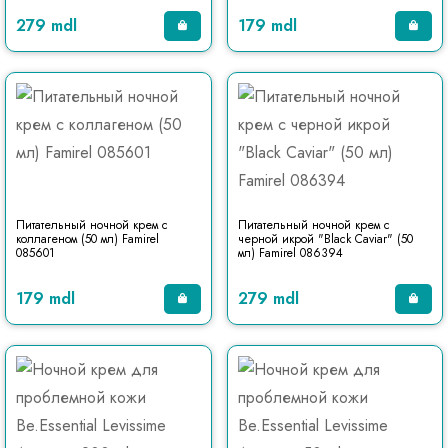
279 mdl
179 mdl
Питательный ночной крем с
Питательный ночной крем c
коллагеном (50 мл) Famirel
черной икрой "Black Caviar" (50
085601
мл) Famirel 086394
179 mdl
279 mdl