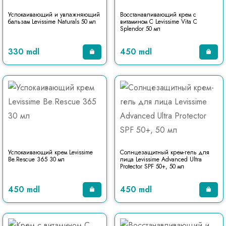
Успокаивающий и увлажняющий
Восстанавливающий крем с
бальзам Levissime Naturals 50 мл
витамином С Levissime Vita C
Splendor 50 мл
330 mdl
450 mdl
Успокаивающий крем Levissime
Солнцезащитный крем-гель для
Be.Rescue 365 30 мл
лица Levissime Advanced Ultra
Protector SPF 50+, 50 мл
450 mdl
450 mdl