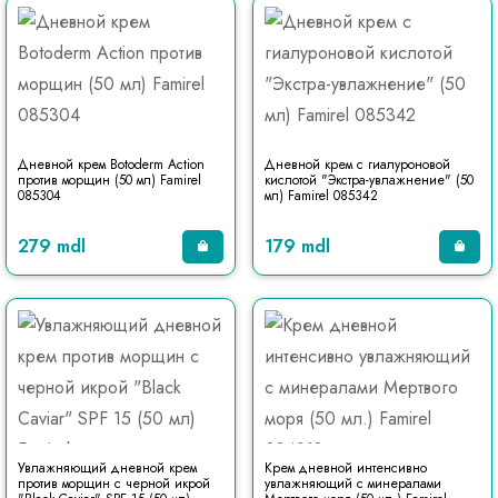
Дневной крем Botoderm Action
Дневной крем с гиалуроновой
против морщин (50 мл) Famirel
кислотой "Экстра-увлажнение" (50
085304
мл) Famirel 085342
279 mdl
179 mdl
Увлажняющий дневной крем
Крем дневной интенсивно
против морщин с черной икрой
увлажняющий с минералами