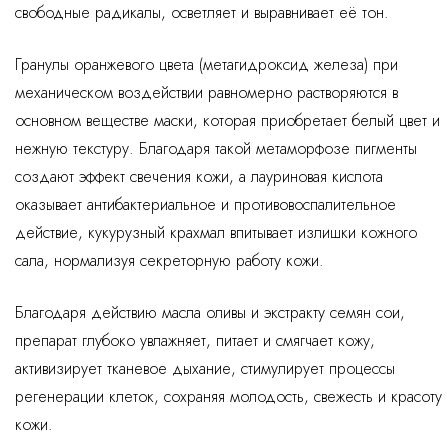
свободные радикалы, осветляет и выравнивает её тон.
Гранулы оранжевого цвета (метагидроксид железа) при
механическом воздействии равномерно растворяются в
основном веществе маски, которая приобретает белый цвет и
нежную текстуру. Благодаря такой метаморфозе пигменты
создают эффект свечения кожи, а лауриновая кислота
оказывает антибактериальное и противовоспалительное
действие, кукурузный крахмал впитывает излишки кожного
сала, нормализуя секреторную работу кожи.
Благодаря действию масла оливы и экстракту семян сои,
препарат глубоко увлажняет, питает и смягчает кожу,
активизирует тканевое дыхание, стимулирует процессы
регенерации клеток, сохраняя молодость, свежесть и красоту
кожи.