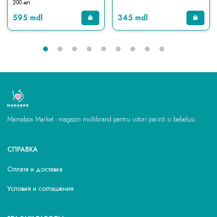
200 мл
595 mdl
345 mdl
Mamabox Market - magazin multibrand pentru viitori parinti si bebelusi.
СПРАВКА
Оплата и доставка
Условия и соглашения