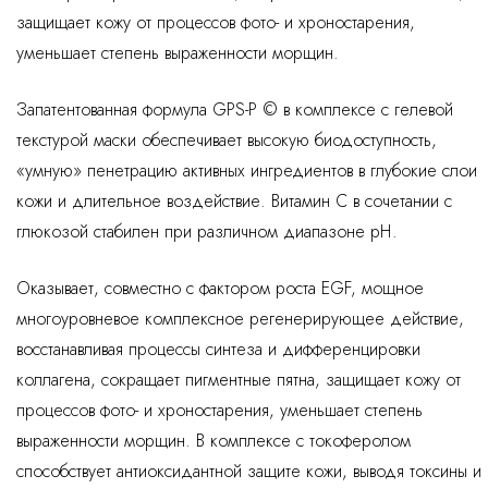
защищает кожу от процессов фото- и хроностарения,
уменьшает степень выраженности морщин.
Запатентованная формула GPS-P © в комплексе с гелевой
текстурой маски обеспечивает высокую биодоступность,
«умную» пенетрацию активных ингредиентов в глубокие слои
кожи и длительное воздействие. Витамин С в сочетании с
глюкозой стабилен при различном диапазоне рН.
Оказывает, совместно с фактором роста EGF, мощное
многоуровневое комплексное регенерирующее действие,
восстанавливая процессы синтеза и дифференцировки
коллагена, сокращает пигментные пятна, защищает кожу от
процессов фото- и хроностарения, уменьшает степень
выраженности морщин. В комплексе с токоферолом
способствует антиоксидантной защите кожи, выводя токсины и