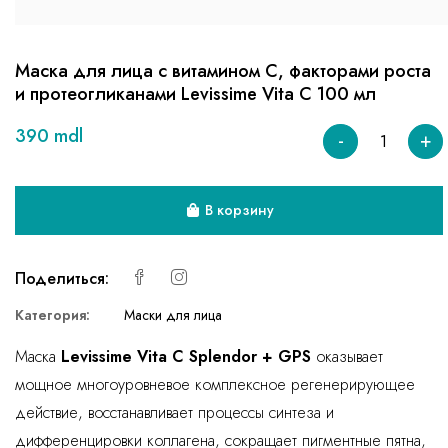
Маска для лица с витамином С, факторами роста
и протеогликанами Levissime Vita C 100 мл
390 mdl
-
+
В корзину
Поделиться:
Категория:
Маски для лица
Маска
Levissime Vita C Splendor + GPS
оказывает
мощное многоуровневое комплексное регенерирующее
действие, восстанавливает процессы синтеза и
дифференцировки коллагена, сокращает пигментные пятна,