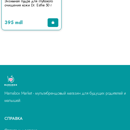
Энзимная пудра для глубокого
очищения кожи Dr. Esthe 50 г
395 mdl
Mamabox Market - мультибрендовый магазин для будущих родителей и
малышей.
СПРАВКА