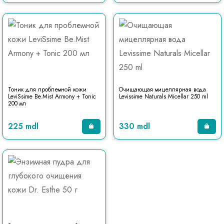
Тоник для проблемной кожи
Очищающая мицеллярная вода
LeviSsime Be.Mist Armony + Tonic
Levissime Naturals Micellar 250 ml
200 мл
225 mdl
330 mdl