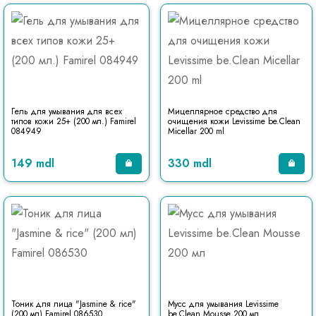
Гель для умывания для всех
Мицеллярное средство для
типов кожи 25+ (200 мл.) Famirel
очищения кожи Levissime be.Clean
084949
Micellar 200 ml
149 mdl
330 mdl
Тоник для лица "Jasmine & rice"
Мусс для умывания Levissime
(200 мл) Famirel 086530
be.Clean Mousse 200 мл