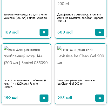
Двухфазное средство для снятия
Двухфазное средство для снятия
макияжа (200 мл) Famirel 085656
макияжа Levissime be.Clean Biphase
200 ml
169 mdl
300 mdl
Гель для умывания проблемной
Гель для умывания Levissime
кожи 14+ (200 мл.) Famirel
be.Clean Gel 200 мл
085090
159 mdl
225 mdl