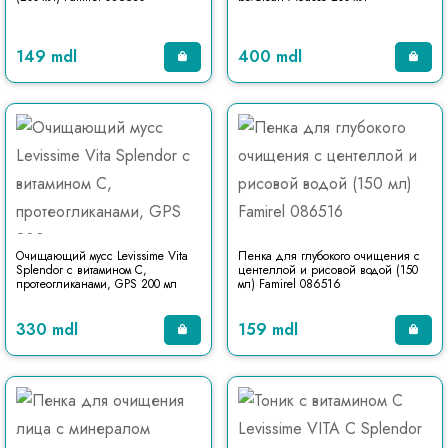
149 mdl
400 mdl
Очищающий мусс Levissime Vita
Пенка для глубокого очищения с
Splendor с витамином С,
центеллой и рисовой водой (150
протеогликанами, GPS 200 мл
мл) Famirel 086516
330 mdl
159 mdl