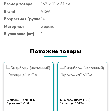
Размер товара
162 × 11 × 81 см
Brand
VIGA
Возрастная Группа
1+
Материал
дерево
В упаковке (шт)
1
Похожие товары
Бизиборд (настенный)
Бизиборд (настенный)
“Гусеница” VIGA
“Крокодил” VIGA