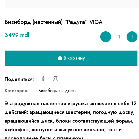
Бизиборд (настенный) “Радуга” VIGA
3499 mdl
-
+
В корзину
Поделиться:
Категория:
Бизиборды и доски
Эта радужная настенная игрушка включает в себя 12
действий: вращающиеся шестерни, погодную доску,
вращающийся диск, блоки соответствующей формы,
ксилофон, вогнутое и выпуклое зеркало, гонг и
проволочные бусы с плавником.