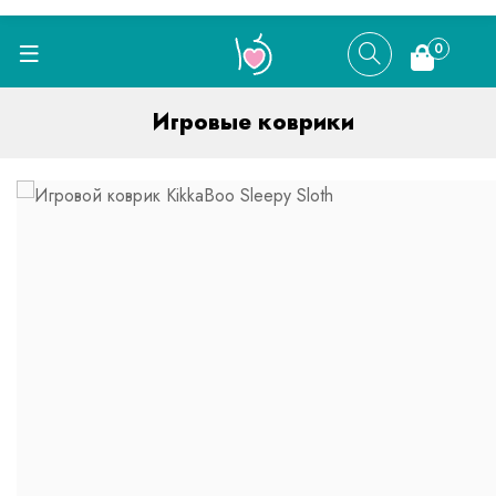
0
Игровые коврики