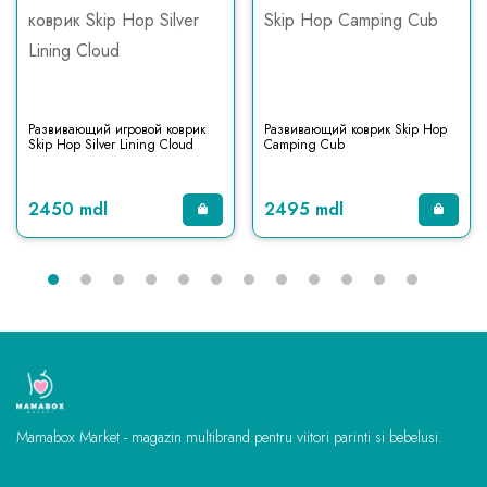
Развивающий игровой коврик
Развивающий коврик Skip Hop
Skip Hop Silver Lining Cloud
Camping Cub
2450 mdl
2495 mdl
Mamabox Market - magazin multibrand pentru viitori parinti si bebelusi.