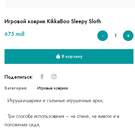
Игровой коврик KikkaBoo Sleepy Sloth
675 mdl
-
+
В корзину
Поделиться:
Категория:
Игровые коврики
• Игрушки-шарики и съемные игрушечные арки;
• Три способа использования – на спине, на животе и в
положении сидя;