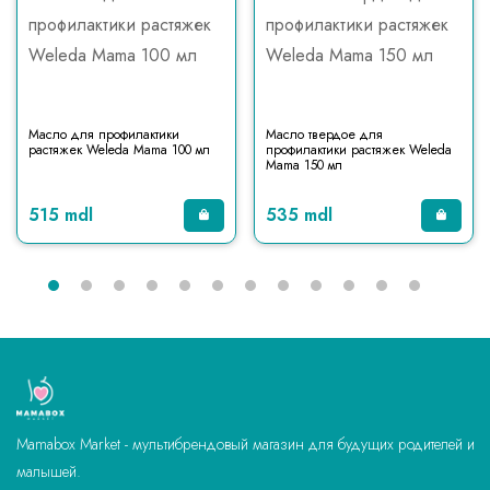
Масло для профилактики
Масло твердое для
растяжек Weleda Mama 100 мл
профилактики растяжек Weleda
Mama 150 мл
515 mdl
535 mdl
Mamabox Market - мультибрендовый магазин для будущих родителей и
малышей.