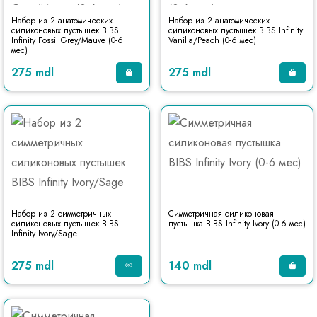
Набор из 2 анатомических
Набор из 2 анатомических
силиконовых пустышек BIBS
силиконовых пустышек BIBS Infinity
Infinity Fossil Grey/Mauve (0-6
Vanilla/Peach (0-6 мес)
мес)
275 mdl
275 mdl
Набор из 2 симметричных
Симметричная силиконовая
силиконовых пустышек BIBS
пустышка BIBS Infinity Ivory (0-6 мес)
Infinity Ivory/Sage
275 mdl
140 mdl