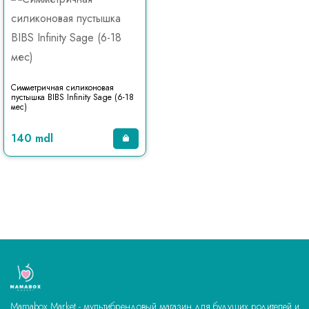
Симметричная силиконовая
пустышка BIBS Infinity Sage (6-18
мес)
140 mdl
Mamabox Market - мультибрендовый магазин для будущих родителей и