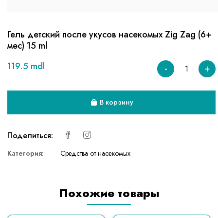
Гель детский после укусов насекомых Zig Zag (6+
мес) 15 ml
119.5 mdl
-
+
В корзину
Поделиться:
Категория:
Средства от насекомых
Похожие товары