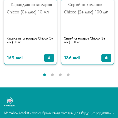
Карандаш от комаров Chicco (0+
Спрей от комаров Chicco (2+
мес) 10 мл
мес) 100 мл
159 mdl
186 mdl
Mamabox Market - мультибрендовый магазин для будущих родителей и