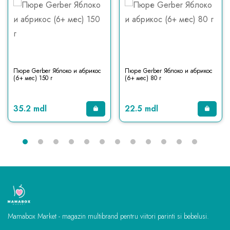
Пюре Gerber Яблоко и абрикос
Пюре Gerber Яблоко и абрикос
(6+ мес) 150 г
(6+ мес) 80 г
35.2 mdl
22.5 mdl
Mamabox Market - magazin multibrand pentru viitori parinti si bebelusi.