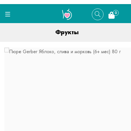
0
Фрукты