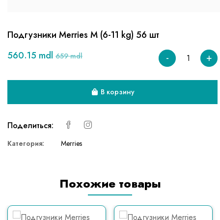
Подгузники Merries M (6-11 kg) 56 шт
560.15 mdl
-
+
659 mdl
В корзину
Поделиться:
Категория:
Merries
Похожие товары