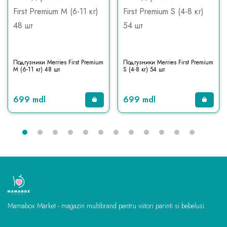
Подгузники Merries First Premium
Подгузники Merries First Premium
M (6-11 кг) 48 шт
S (4-8 кг) 54 шт
699 mdl
699 mdl
Mamabox Market - magazin multibrand pentru viitori parinti si bebelusi.