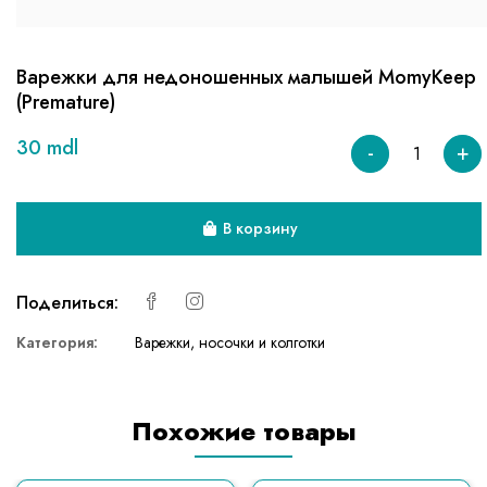
Варежки для недоношенных малышей MomyKeep
(Premature)
30 mdl
-
+
В корзину
Поделиться:
Категория:
Варежки, носочки и колготки
Похожие товары