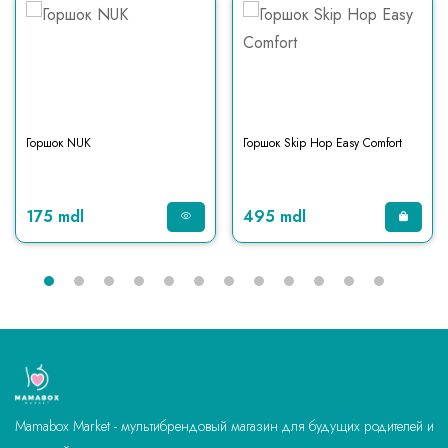
Горшок NUK
Горшок Skip Hop Easy Comfort
175 mdl
495 mdl
Mamabox Market - мультибрендовый магазин для будущих родителей и