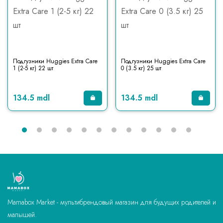
Подгузники Huggies Extra Care
Подгузники Huggies Extra Care
1 (2-5 кг) 22 шт
0 (3.5 кг) 25 шт
134.5 mdl
134.5 mdl
Mamabox Market - мультибрендовый магазин для будущих родителей и
малышей.