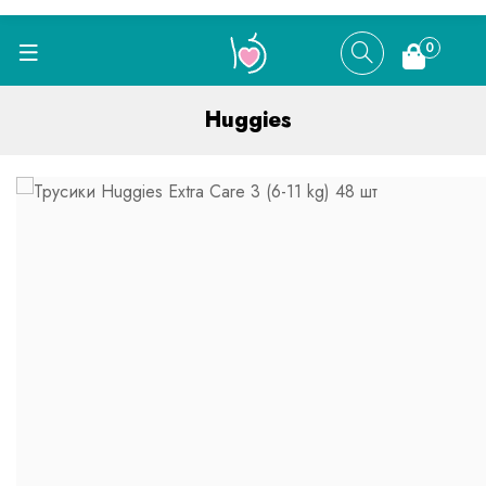
0
Huggies