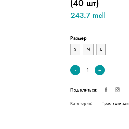
(40 шт)
243.7 mdl
Размер
S
M
L
-
+
Поделиться:
Категория:
Прокладки для