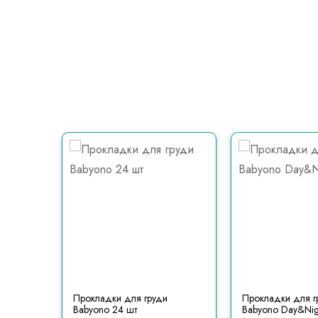
hilips
Прокладки для груди
Прокладки для г
Babyono 24 шт
Babyono Day&Nig