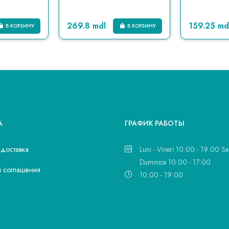
269.8 mdl
159.25 md
В КОРЗИНУ
В КОРЗИНУ
А
ГРАФИК РАБОТЫ
 доставка
Luni - Vineri 10:00 - 19:00 Sa
Duminica 10:00 - 17:00
и соглашения
10:00 - 19:00