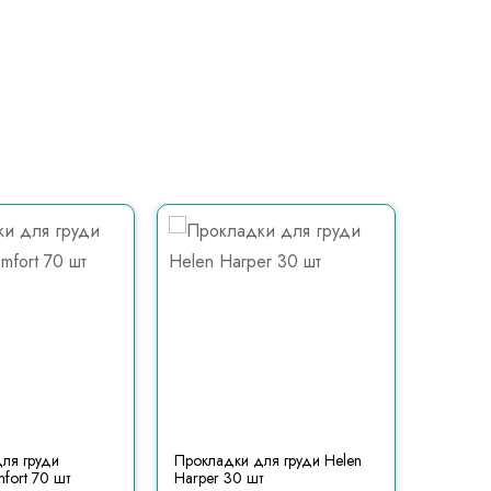
ля груди
Прокладки для груди Helen
Проклад
fort 70 шт
Harper 30 шт
60 шт