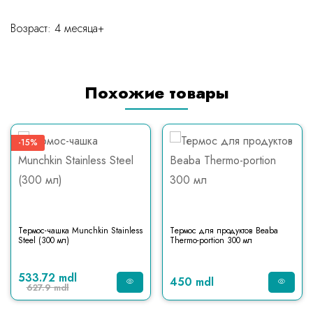
Возраст: 4 месяца+
Похожие товары
-15%
Термос-чашка Munchkin Stainless
Термос для продуктов Beaba
Steel (300 мл)
Thermo-portion 300 мл
533.72 mdl
450 mdl
627.9 mdl