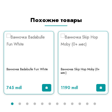
Похожие товары
Ванночка Badabulle Fun White
Ванночка Skip Hop Moby (0+
мес)
745 mdl
1190 mdl