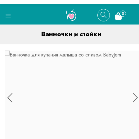
0
Ванночки и стойки