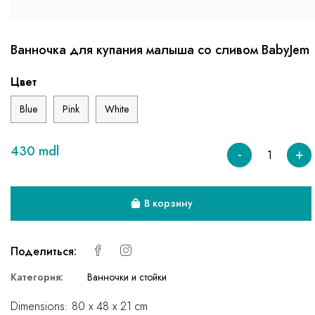
Ванночка для купания малыша со сливом BabyJem
Цвет
Blue
Pink
White
430 mdl
-
+
В корзину
Поделиться:
Категория:
Ванночки и стойки
Dimensions: 80 x 48 x 21 cm