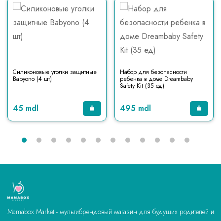
Силиконовые уголки защитные
Набор для безопасности
Babyono (4 шт)
ребенка в доме Dreambaby
Safety Kit (35 ед)
45 mdl
495 mdl
Mamabox Market - мультибрендовый магазин для будущих родителей и