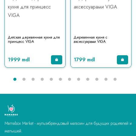
Детская деревянная кухня для
Деревянная кухня с
принцесс VIGA
аксессуарами VIGA
1999 mdl
1799 mdl
Mamabox Market - мультибрендовый магазин для будущих родителей и
малышей.