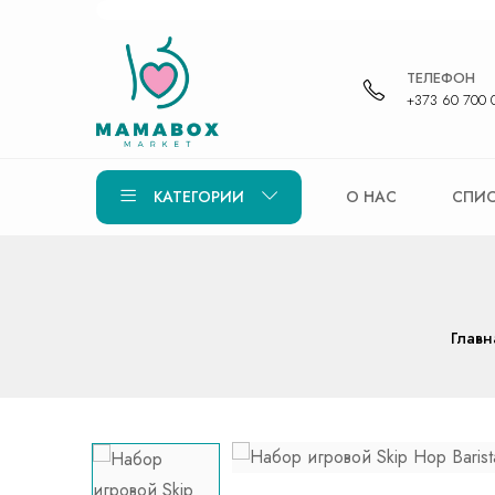
ТЕЛЕФОН
+373 60 700 
КАТЕГОРИИ
О НАС
СПИС
Главн