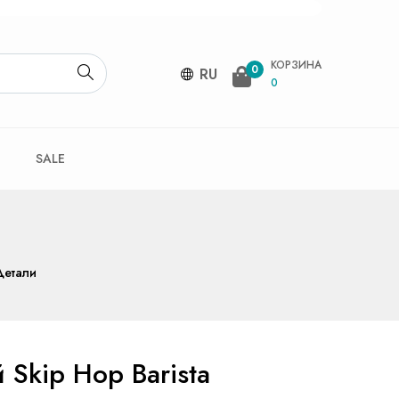
КОРЗИНА
0
RU
0
SALE
Детали
 Skip Hop Barista