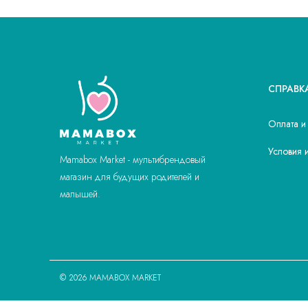
СПРАВК
Оплата и
Условия 
Mamabox Market - мультибрендовый
магазин для будущих родителей и
малышей.
© 2026 MAMABOX MARKET