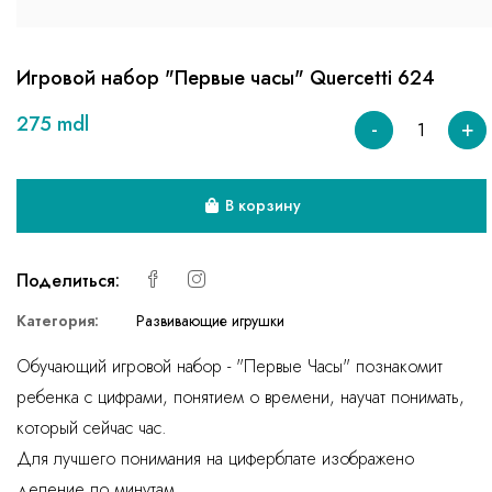
Игровой набор "Первые часы" Quercetti 624
275 mdl
-
+
В корзину
Поделиться:
Категория:
Развивающие игрушки
Обучающий игровой набор - "Первые Часы" познакомит
ребенка с цифрами, понятием о времени, научат понимать,
который сейчас час.
Для лучшего понимания на циферблате изображено
деление по минутам.